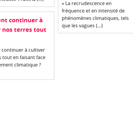
« La recrudescence en
fréquence et en intensité de
phénomènes climatiques, tels
t continuer à
que les vagues (…)
r nos terres tout
ontinuer à cultiver
 tout en faisant face
ment climatique ?