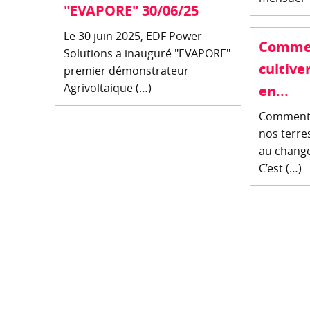
"EVAPORE" 30/06/25
Le 30 juin 2025, EDF Power
Commen
Solutions a inauguré "EVAPORE"
cultive
premier démonstrateur
Agrivoltaique (…)
en...
Comment c
nos terres
au change
C’est (…)