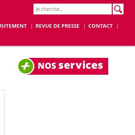
Rech
Recher
RUTEMENT
REVUE DE PRESSE
CONTACT