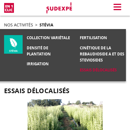
En 1 clic
Menu
NOS ACTIVITÉS
>
STÉVIA
COLLECTION VARIÉTALE
FERTILISATION
DENSITÉ DE
CINÉTIQUE DE LA
PLANTATION
REBAUDIOSIDE A ET DES
STEVIOSIDES
IRRIGATION
ESSAIS DÉLOCALISÉS
ESSAIS DÉLOCALISÉS