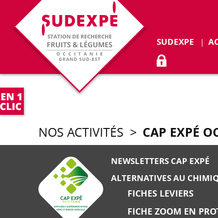
SUDEXPE
A
ACCÈS ADHÉR
CAP EXPÉ O
NOS ACTIVITÉS
>
NEWSLETTERS CAP EXPÉ
ALTERNATIVES AU CHIMI
FICHES LEVIERS
FICHE ZOOM EN PRO