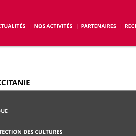
CTUALITÉS
NOS ACTIVITÉS
PARTENAIRES
REC
ENTS
CCITANIE
QUE
TECTION DES CULTURES