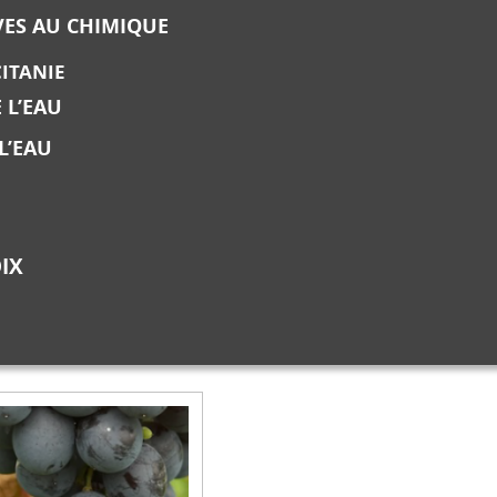
VES AU CHIMIQUE
CITANIE
 L’EAU
L’EAU
IX