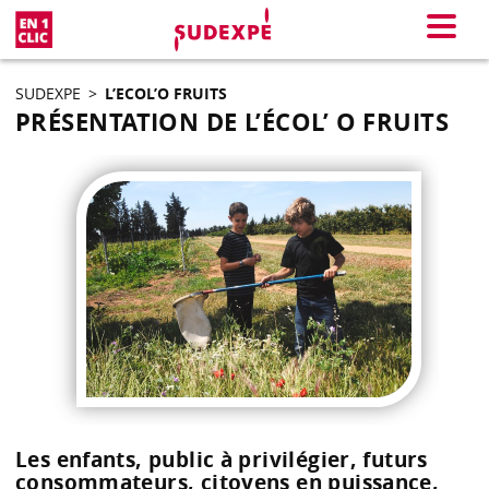
En 1 clic
Menu
SUDEXPE
>
L’ECOL’O FRUITS
PRÉSENTATION DE L’ÉCOL’ O FRUITS
Les enfants, public à privilégier, futurs
consommateurs, citoyens en puissance,