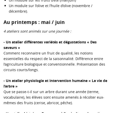
Un module sur les fruits d’été (mai/juin)
Un module sur l’olive et l’huile d’olive (novembre /
décembre).
Au printemps : mai / juin
4 ateliers sont animés sur une journée :
- Un atelier différentes variétés et dégustations « Des
saveurs »
Comment reconnaitre un fruit de qualité, les notions
essentielles du respect de la saisonnalité. Différence entre
l’agriculture biologique et conventionnelle. Présentation des
circuits courts/longs.
- Un atelier physiologie et intervention humaine « La vie de
l’arbre »
Que se passe-t-il sur un arbre durant une année (terme,
vocabulaire), les élèves sont ensuite amenés à récolter eux-
mêmes des fruits (cerise, abricot, pêche).