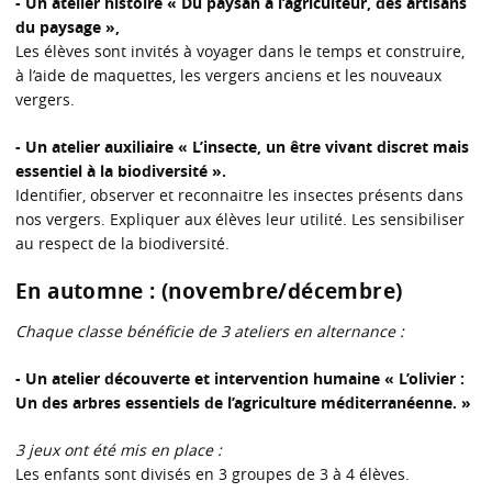
- Un atelier histoire « Du paysan à l’agriculteur, des artisans
du paysage »,
Les élèves sont invités à voyager dans le temps et construire,
à l’aide de maquettes, les vergers anciens et les nouveaux
vergers.
- Un atelier auxiliaire « L’insecte, un être vivant discret mais
essentiel à la biodiversité ».
Identifier, observer et reconnaitre les insectes présents dans
nos vergers. Expliquer aux élèves leur utilité. Les sensibiliser
au respect de la biodiversité.
En automne : (novembre/décembre)
Chaque classe bénéficie de 3 ateliers en alternance :
- Un atelier découverte et intervention humaine « L’olivier :
Un des arbres essentiels de l’agriculture méditerranéenne. »
3 jeux ont été mis en place :
Les enfants sont divisés en 3 groupes de 3 à 4 élèves.