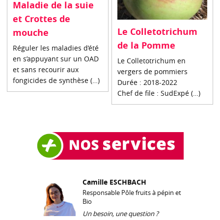
Maladie de la suie
et Crottes de
Le Colletotrichum
mouche
de la Pomme
Réguler les maladies d’été
en s’appuyant sur un OAD
Le Colletotrichum en
et sans recourir aux
vergers de pommiers
fongicides de synthèse (…)
Durée : 2018-2022
Chef de file : SudExpé (…)
Camille ESCHBACH
Responsable Pôle fruits à pépin et
Bio
Un besoin, une question ?