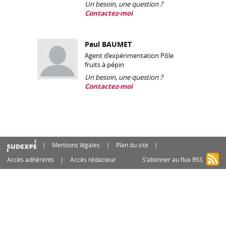
Un besoin, une question ?
Contactez-moi
Paul BAUMET
Agent d’expérimentation Pôle
fruits à pépin
Un besoin, une question ?
Contactez-moi
Mentions légales
Plan du site
Accès adhérents
Accès rédacteur
S’abonner au flux RSS