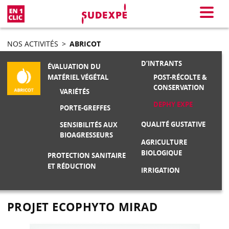
En 1 clic
Menu
NOS ACTIVITÉS
>
ABRICOT
D’INTRANTS
ÉVALUATION DU
POST-RÉCOLTE &
MATÉRIEL VÉGÉTAL
CONSERVATION
VARIÉTÉS
DEPHY EXPE
PORTE-GREFFES
QUALITÉ GUSTATIVE
SENSIBILITÉS AUX
BIOAGRESSEURS
AGRICULTURE
BIOLOGIQUE
PROTECTION SANITAIRE
ET RÉDUCTION
IRRIGATION
PROJET ECOPHYTO MIRAD