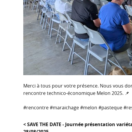
Merci à tous pour votre présence. Nous vous do
rencontre technico-économique Melon 2025. 📌
#rencontre #maraichage #melon #pasteque #res
< SAVE THE DATE - Journée présentation variét
28/08/2025