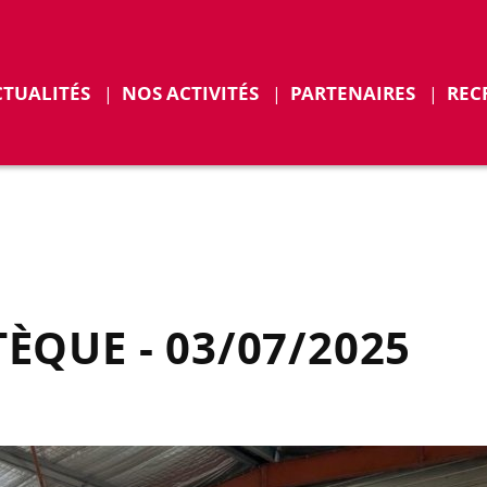
r
Déplier
CTUALITÉS
NOS ACTIVITÉS
PARTENAIRES
REC
ENTS
QUE - 03/07/2025