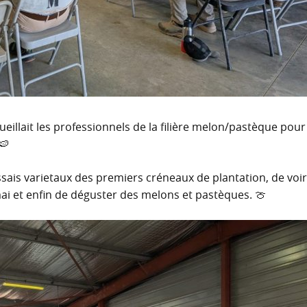
cueillait les professionnels de la filière melon/pastèque pour
🍉
essais varietaux des premiers créneaux de plantation, de voi
mai et enfin de déguster des melons et pastèques. 🍈