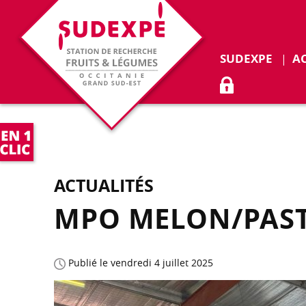
Déplie
SUDEXPE
A
ACCÈS ADHÉR
ACTUALITÉS
MPO MELON/PASTÈ
Publié le vendredi 4 juillet 2025