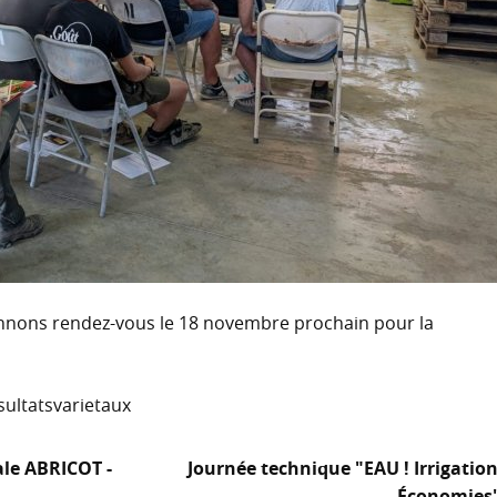
nnons rendez-vous le 18 novembre prochain pour la
ultatsvarietaux
ale ABRICOT -
Journée technique "EAU ! Irrigatio
Économies"