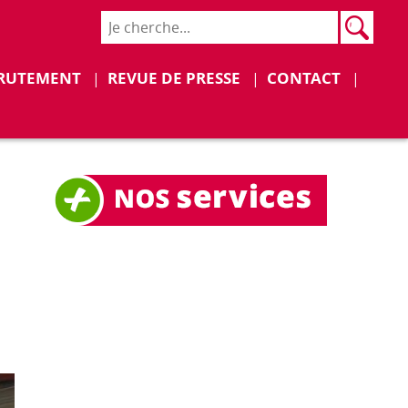
Rech
Recher
Déplier
Déplier
RUTEMENT
REVUE DE PRESSE
CONTACT