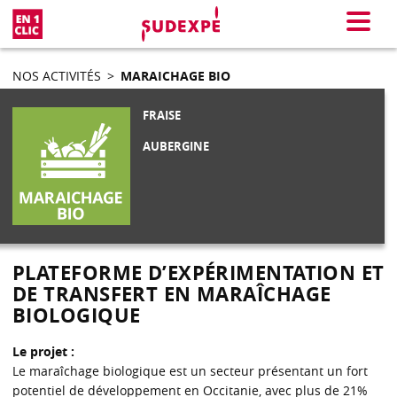
En 1 clic
Menu
NOS ACTIVITÉS
>
MARAICHAGE BIO
FRAISE
AUBERGINE
PLATEFORME D’EXPÉRIMENTATION ET
DE TRANSFERT EN MARAÎCHAGE
BIOLOGIQUE
Le projet :
Le maraîchage biologique est un secteur présentant un fort
potentiel de développement en Occitanie, avec plus de 21%