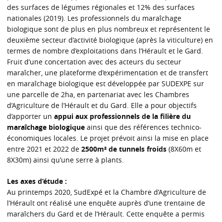
des surfaces de légumes régionales et 12% des surfaces
nationales (2019). Les professionnels du maraîchage
biologique sont de plus en plus nombreux et représentent le
deuxième secteur d’activité biologique (après la viticulture) en
termes de nombre d’exploitations dans l’Hérault et le Gard.
Fruit d’une concertation avec des acteurs du secteur
maraîcher, une plateforme d’expérimentation et de transfert
en maraîchage biologique est développée par SUDEXPE sur
une parcelle de 2ha, en partenariat avec les Chambres
d’Agriculture de l’Hérault et du Gard. Elle a pour objectifs
d’apporter un
appui aux professionnels de la filière du
maraîchage biologique
ainsi que des références technico-
économiques locales. Le projet prévoit ainsi la mise en place
entre 2021 et 2022 de
2500m² de tunnels froids
(8X60m et
8X30m) ainsi qu’une serre à plants.
Les axes d’étude :
Au printemps 2020, SudExpé et la Chambre d’Agriculture de
l’Hérault ont réalisé une enquête auprès d’une trentaine de
maraîchers du Gard et de l’Hérault. Cette enquête a permis