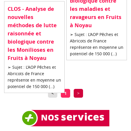
biologique contre
CLOS - Analyse de
les maladies et
nouvelles
ravageurs en Fruits
méthodes de lutte
à Noyau
raisonnée et
➢ Sujet : L’AOP Pêches et
biologique contre
Abricots de France
représente en moyenne un
les Monilioses en
potentiel de 150 000 (…)
Fruits à Noyau
➢ Sujet : L’AOP Pêches et
Abricots de France
représente en moyenne un
potentiel de 150 000 (…)
<
1
>