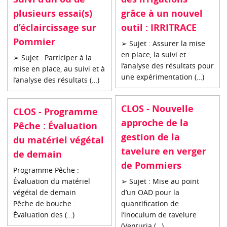
plusieurs essai(s)
grâce à un nouvel
d’éclaircissage sur
outil : IRRITRACE
Pommier
➢ Sujet : Assurer la mise
en place, la suivi et
➢ Sujet : Participer à la
l’analyse des résultats pour
mise en place, au suivi et à
une expérimentation (…)
l’analyse des résultats (…)
CLOS - Nouvelle
CLOS - Programme
approche de la
Pêche : Évaluation
gestion de la
du matériel végétal
tavelure en verger
de demain
de Pommiers
Programme Pêche :
Évaluation du matériel
➢ Sujet : Mise au point
végétal de demain
d’un OAD pour la
Pêche de bouche :
quantification de
Évaluation des (…)
l’inoculum de tavelure
(Venturia (…)