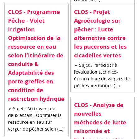
CLOS - Programme
CLOS - Projet
Pêche - Volet
Agroécologie sur
irrigation
pêcher : Lutte
Optimisation de la
alternative contre
ressource en eau
les pucerons et les
selon l’itinéraire de
cicadelles vertes
conduite &
➢ Sujet : Participer à
Adaptabilité des
l’évaluation technico-
économique de vergers de
porte-greffes en
pêches-nectarines (…)
condition de
restriction hydrique
CLOS - Analyse de
➢ Sujet : Au travers de
nouvelles
deux essais : Optimiser la
méthodes de lutte
ressource en eau sur
verger de pêcher selon (…)
raisonnée et