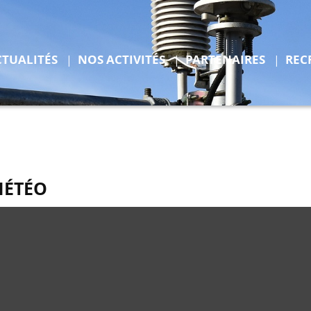
r
Déplier
CTUALITÉS
NOS ACTIVITÉS
PARTENAIRES
REC
ENTS
MÉTÉO