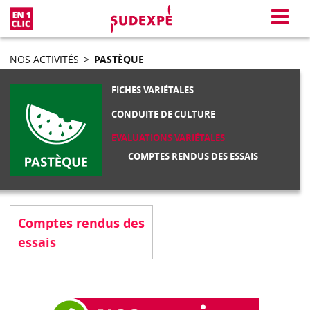
En 1 clic
Menu
NOS ACTIVITÉS
>
PASTÈQUE
FICHES VARIÉTALES
CONDUITE DE CULTURE
EVALUATIONS VARIÉTALES
COMPTES RENDUS DES ESSAIS
Comptes rendus des
essais