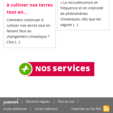
« La recrudescence en
à cultiver nos terres
fréquence et en intensité
tout en...
de phénomènes
climatiques, tels que les
Comment continuer à
vagues (…)
cultiver nos terres tout en
faisant face au
changement climatique ?
C’est (…)
Mentions légales
Plan du site
Accès adhérents
Accès rédacteur
S’abonner au flux RSS