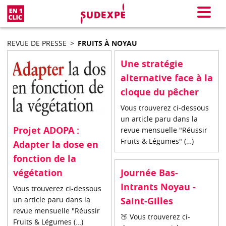
En 1 clic
Menu
REVUE DE PRESSE
>
FRUITS À NOYAU
Une stratégie
alternative face à la
cloque du pêcher
Vous trouverez ci-dessous
un article paru dans la
Projet ADOPA :
revue mensuelle "Réussir
Fruits & Légumes" (…)
Adapter la dose en
fonction de la
Journée Bas-
végétation
Intrants Noyau -
Vous trouverez ci-dessous
Saint-Gilles
un article paru dans la
revue mensuelle "Réussir
🍑 Vous trouverez ci-
Fruits & Légumes (…)