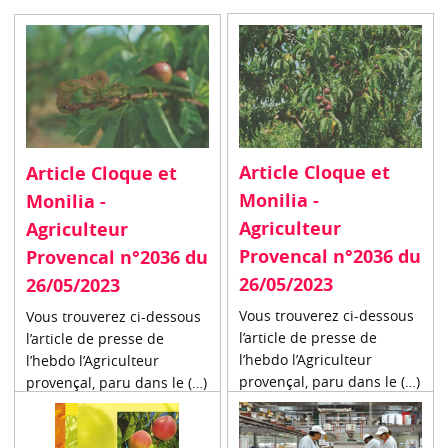
Article Cloque et
Article Cloque et
Monilia -
Monilia -
Agriculteur
Agriculteur
Provencal n°2036 du
Provencal n°2036 du
26/05/2023
26/05/2023
Vous trouverez ci-dessous
Vous trouverez ci-dessous
l’article de presse de
l’article de presse de
l’hebdo l’Agriculteur
l’hebdo l’Agriculteur
provençal, paru dans le (…)
provençal, paru dans le (…)