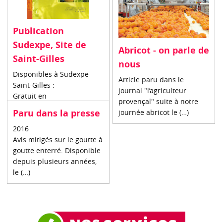
Publication
Sudexpe, Site de
Abricot - on parle de
Saint-Gilles
nous
Disponibles à Sudexpe
Article paru dans le
Saint-Gilles :
journal "l’agriculteur
Gratuit en
provençal" suite à notre
téléchargement :
Paru dans la presse
journée abricot le (…)
2016
Avis mitigés sur le goutte à
goutte enterré. Disponible
depuis plusieurs années,
le (…)