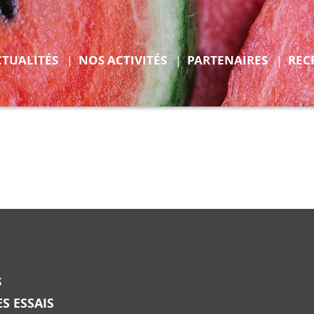
r
Déplier
CTUALITÉS
NOS ACTIVITÉS
PARTENAIRES
REC
ENTS
S
S ESSAIS