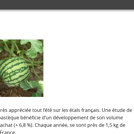
très appréciée tout l’été sur les étals français. Une étude de
la pastèque bénéficie d’un développement de son volume
’achat (+ 6,8 %). Chaque année, se sont près de 1,5 kg de
France.