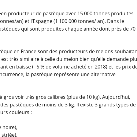
éen producteur de pastèque avec 15 000 tonnes produites
tonnes/an) et l’Espagne (1 100 000 tonnes/ an). Dans le
astèques qui sont produites chaque année dont près de 70
stèque en France sont des producteurs de melons souhaita
e est très similaire à celle du melon bien qu’elle demande pl
ant en baisse (- 6 % de volume acheté en 2018) et les prix d
concurrence, la pastèque représente une alternative
 gros voir très gros calibres (plus de 10 kg). Aujourd’hui,
des pastèques de moins de 3 kg. Il existe 3 grands types de
eurs couleurs :
 noire),
striée),