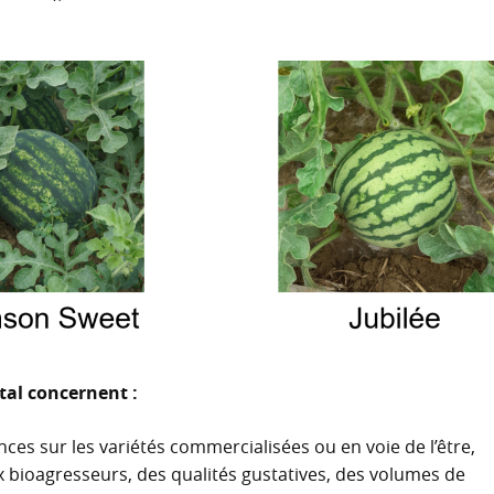
al concernent :
ences sur les variétés commercialisées ou en voie de l’être,
x bioagresseurs, des qualités gustatives, des volumes de