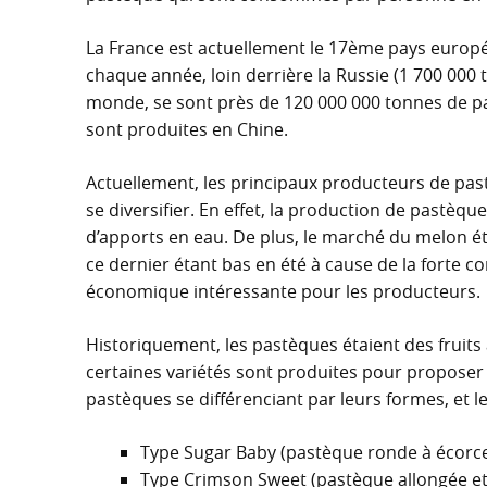
La France est actuellement le 17ème pays europ
chaque année, loin derrière la Russie (1 700 000 
monde, se sont près de 120 000 000 tonnes de p
sont produites en Chine.
Actuellement, les principaux producteurs de pa
se diversifier. En effet, la production de pastèqu
d’apports en eau. De plus, le marché du melon ét
ce dernier étant bas en été à cause de la forte 
économique intéressante pour les producteurs.
Historiquement, les pastèques étaient des fruits à
certaines variétés sont produites pour proposer 
pastèques se différenciant par leurs formes, et l
Type Sugar Baby (pastèque ronde à écorce
Type Crimson Sweet (pastèque allongée et 