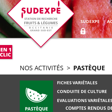
Déplie
SUDEXPE
A
ACCÈS ADHÉR
PASTÈQUE
NOS ACTIVITÉS
>
FICHES VARIÉTALES
CONDUITE DE CULTURE
EVALUATIONS VARIÉTALE
COMPTES RENDUS DE