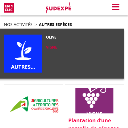
En 1 clic
Menu
NOS ACTIVITÉS
>
AUTRES ESPÈCES
OLIVE
VIGNE
Plantation d’une