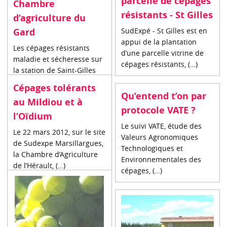
parcelle de cépages
Chambre
résistants - St Gilles
d’agriculture du
Gard
SudExpé - St Gilles est en
appui de la plantation
Les cépages résistants
d’une parcelle vitrine de
maladie et sécheresse sur
cépages résistants, (…)
la station de Saint-Gilles
Cépages tolérants
Qu’entend t’on par
au Mildiou et à
protocole VATE ?
l’Oïdium
Le suivi VATE, étude des
Le 22 mars 2012, sur le site
Valeurs Agronomiques
de Sudexpe Marsillargues,
Technologiques et
la Chambre d’Agriculture
Environnementales des
de l’Hérault, (…)
cépages, (…)