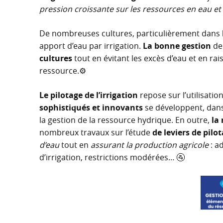
pression croissante sur les ressources en eau et
De nombreuses cultures, particulièrement dans
apport d’eau par irrigation.
La bonne gestion
de 
cultures
tout en évitant les excès d’eau et en ra
ressource.⚙️
Le pilotage de l’irrigation
repose sur l’utilisati
sophistiqués et innovants
se développent, dans 
la gestion de la ressource hydrique. En outre,
la
nombreux travaux sur l’étude
de leviers de pilot
d’eau
tout en
assurant la production agricole
: a
d’irrigation, restrictions modérées… 🚰