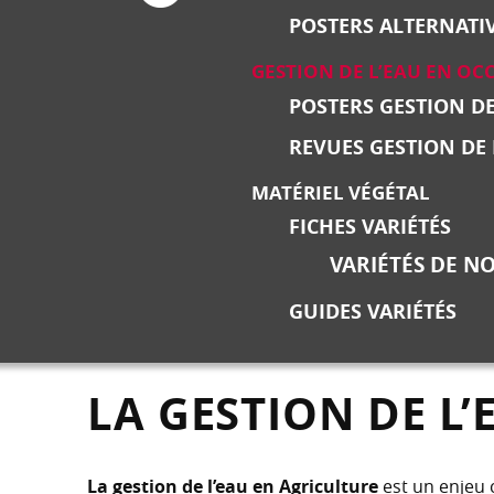
POSTERS ALTERNATI
GESTION DE L’EAU EN OC
POSTERS GESTION DE
REVUES GESTION DE 
MATÉRIEL VÉGÉTAL
FICHES VARIÉTÉS
VARIÉTÉS DE NO
GUIDES VARIÉTÉS
LA GESTION DE L
La gestion de l’eau en Agriculture
est un enjeu 