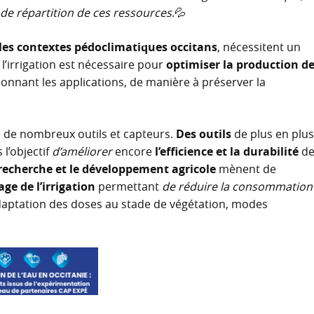
 de répartition de ces ressources
.💦
les contextes pédoclimatiques occitans
, nécessitent un
l’irrigation est nécessaire pour
optimiser la production d
isonnant les applications, de manière à préserver la
on de nombreux outils et capteurs.
Des outils
de plus en plu
l’objectif
d’améliorer
encore
l’efficience et la durabilité
d
 recherche et le développement agricole
mènent de
age de l’irrigation
permettant
de réduire la consommation
daptation des doses au stade de végétation, modes