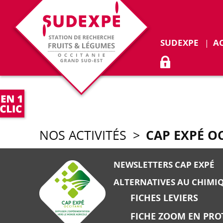
Déplie
SUDEXPE
A
ACCÈS ADHÉR
CAP EXPÉ O
NOS ACTIVITÉS
>
NEWSLETTERS CAP EXPÉ
ALTERNATIVES AU CHIMI
FICHES LEVIERS
FICHE ZOOM EN PRO