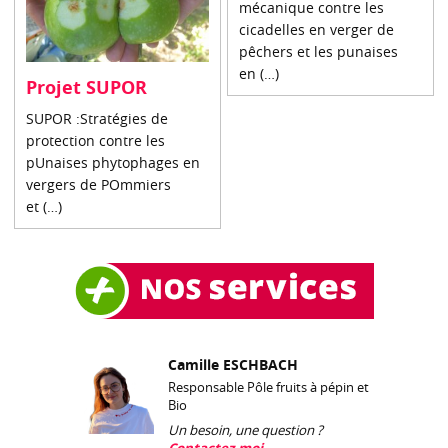
mécanique contre les
cicadelles en verger de
pêchers et les punaises
en (…)
Projet SUPOR
SUPOR :Stratégies de
protection contre les
pUnaises phytophages en
vergers de POmmiers
et (…)
Camille ESCHBACH
Responsable Pôle fruits à pépin et
Bio
Un besoin, une question ?
Contactez-moi