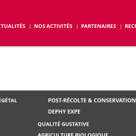
r
Déplier
CTUALITÉS
NOS ACTIVITÉS
PARTENAIRES
REC
ENTS
POST-RÉCOLTE & CONSERVATION
ÉGÉTAL
DEPHY EXPE
QUALITÉ GUSTATIVE
AGRICULTURE BIOLOGIQUE