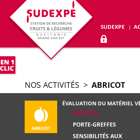
Déplie
SUDEXPE
A
ACCÈS ADHÉR
ABRICOT
NOS ACTIVITÉS
>
ÉVALUATION DU MATÉRIEL V
VARIÉTÉS
PORTE-GREFFES
SENSIBILITÉS AUX