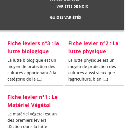
VARIÉTÉS DE NOIX
GUIDES VARIÉTÉS
Fiche leviers n°3 : la
Fiche levier n°2 : La
lutte biologique
lutte physique
La lutte biologique est un
La lutte physique est un
moyen de protection des
moyen de protection des
cultures appartenant à la
cultures aussi vieux que
catégorie de la (…)
l’agriculture, bien (…)
Fiche levier n°1 : Le
Matériel Végétal
Le matériel végétal est un
des premiers leviers
d’action dans la lutte