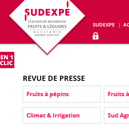
Déplie
SUDEXPE
A
ACCÈS ADHÉR
REVUE DE PRESSE
Fruits à pépins
Fruits 
Climat & Irrigation
Sud Agr