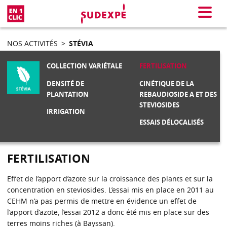
En 1 clic
Menu
NOS ACTIVITÉS
>
STÉVIA
COLLECTION VARIÉTALE
FERTILISATION
DENSITÉ DE
CINÉTIQUE DE LA
PLANTATION
REBAUDIOSIDE A ET DES
STEVIOSIDES
IRRIGATION
ESSAIS DÉLOCALISÉS
FERTILISATION
Effet de l’apport d’azote sur la croissance des plants et sur la
concentration en steviosides. L’essai mis en place en 2011 au
CEHM n’a pas permis de mettre en évidence un effet de
l’apport d’azote, l’essai 2012 a donc été mis en place sur des
terres moins riches (à Bayssan).