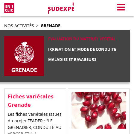
En 1 clic
Menu
NOS ACTIVITÉS
>
GRENADE
ÉVALUATION DU MATÉRIEL VÉGÉTAL
IRRIGATION ET MODE DE CONDUITE
MALADIES ET RAVAGEURS
Fiches variétales
Grenade
Les fiches variétales issues
du projet FEADER : "LE
GRENADIER, CONDUITE AU
VERGER ET (…)