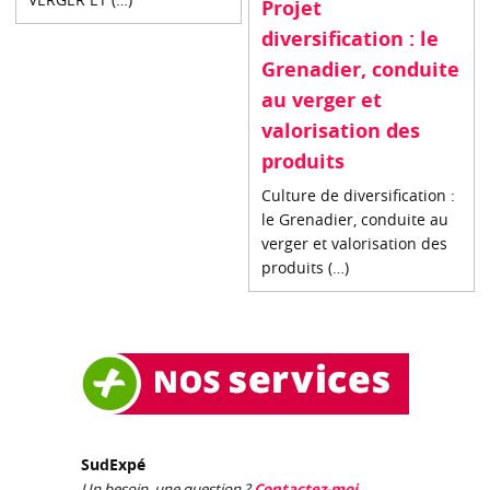
Projet
diversification : le
Grenadier, conduite
au verger et
valorisation des
produits
Culture de diversification :
le Grenadier, conduite au
verger et valorisation des
produits (…)
SudExpé
Un besoin, une question ?
Contactez-moi