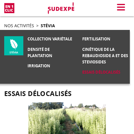
En 1 clic
Menu
NOS ACTIVITÉS
>
STÉVIA
COLLECTION VARIÉTALE
FERTILISATION
DENSITÉ DE
CINÉTIQUE DE LA
PLANTATION
REBAUDIOSIDE A ET DES
STEVIOSIDES
IRRIGATION
ESSAIS DÉLOCALISÉS
ESSAIS DÉLOCALISÉS