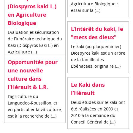
Agriculture Biologique :
(Diospyros kaki L.)
essai sur la (…)
en Agriculture
Biologique
L’intérêt du kaki, le
Evaluation et sécurisation
"mets des dieux"
de l’itinéraire technique du
Kaki (Diospyros kaki L.) en
Le kaki (ou plaqueminier)
Agriculture (…)
Diospyros kaki est un arbre
de la famille des
Opportunités pour
Ébénacées, originaire (…)
une nouvelle
culture dans
Le Kaki dans
l’Hérault & L.R.
l’Hérault
L’agriculture du
Deux études sur le kaki ont
Languedoc-Roussillon, et
été réalisées en 2009 et
en particulier la viticulture,
2010 à la demande du
est à la recherche de (…)
Conseil Général de (…)