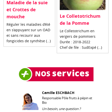
Maladie de la suie
et Crottes de
Le Colletotrichum
mouche
de la Pomme
Réguler les maladies d’été
en s’appuyant sur un OAD
Le Colletotrichum en
et sans recourir aux
vergers de pommiers
fongicides de synthèse (…)
Durée : 2018-2022
Chef de file : SudExpé (…)
Camille ESCHBACH
Responsable Pôle fruits à pépin et
Bio
Un besoin, une question ?