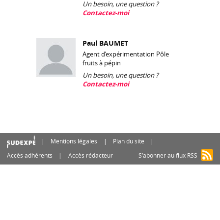
Un besoin, une question ?
Contactez-moi
Paul BAUMET
Agent d’expérimentation Pôle
fruits à pépin
Un besoin, une question ?
Contactez-moi
Mentions légales
Plan du site
Accès adhérents
Accès rédacteur
S’abonner au flux RSS