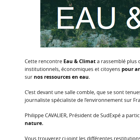
Cette rencontre
Eau & Climat
a rassemblé plus d
institutionnels, économiques et citoyens
pour an
sur
nos ressources en eau
.
C’est devant une salle comble, que se sont tenue
journaliste spécialiste de l’environnement sur Fra
Philippe CAVALIER, Président de SudExpé a partic
nature.
Vous trouverez ci-joint les différentes restitutio