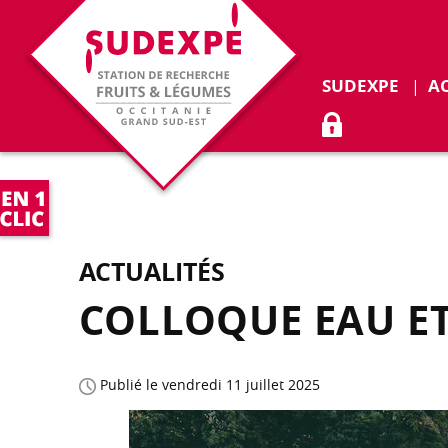
Déplie
SUDEXPE
A
ACCÈS ADHÉR
ACTUALITÉS
COLLOQUE EAU ET 
Publié le vendredi 11 juillet 2025