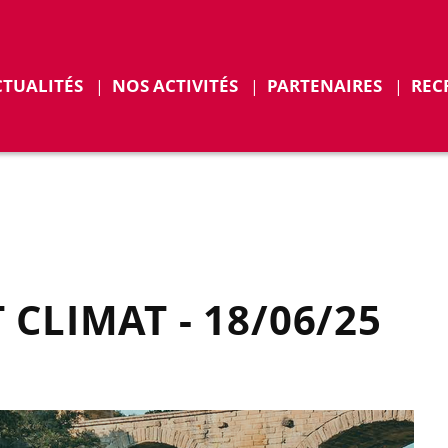
r
Déplier
CTUALITÉS
NOS ACTIVITÉS
PARTENAIRES
REC
ENTS
CLIMAT - 18/06/25