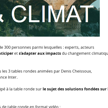
e 300 personnes parmi lesquelles : experts, acteurs
ticiper
et
s’adapter aux impacts
du changement climatiq
s les 3 tables rondes animées par Denis Cheissoux,
nce Inter.
ipé à la table ronde sur
le sujet des solutions fondées sur 
ns de table ronde en format vidéo :