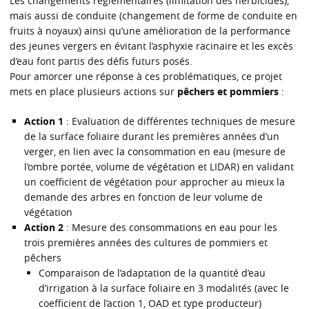
Les changements réglementaires (limitation des herbicides),
mais aussi de conduite (changement de forme de conduite en
fruits à noyaux) ainsi qu’une amélioration de la performance
des jeunes vergers en évitant l’asphyxie racinaire et les excès
d’eau font partis des défis futurs posés.
Pour amorcer une réponse à ces problématiques, ce projet
mets en place plusieurs actions sur
pêchers et pommiers
:
Action 1
: Evaluation de différentes techniques de mesure
de la surface foliaire durant les premières années d’un
verger, en lien avec la consommation en eau (mesure de
l’ombre portée, volume de végétation et LIDAR) en validant
un coefficient de végétation pour approcher au mieux la
demande des arbres en fonction de leur volume de
végétation
Action 2
: Mesure des consommations en eau pour les
trois premières années des cultures de pommiers et
pêchers
Comparaison de l’adaptation de la quantité d’eau
d’irrigation à la surface foliaire en 3 modalités (avec le
coefficient de l’action 1, OAD et type producteur)