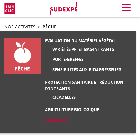
En 1 clic
Menu
NOS ACTIVITÉS
>
PÊCHE
EVALUATION DU MATÉRIEL VÉGÉTAL
VARIÉTÉS PFI ET BAS-INTRANTS
PORTE-GREFFES
SENSIBILITÉS AUX BIOAGRESSEURS
PROTECTION SANITAIRE ET RÉDUCTION
D’INTRANTS
CICADELLES
AGRICULTURE BIOLOGIQUE
IRRIGATION