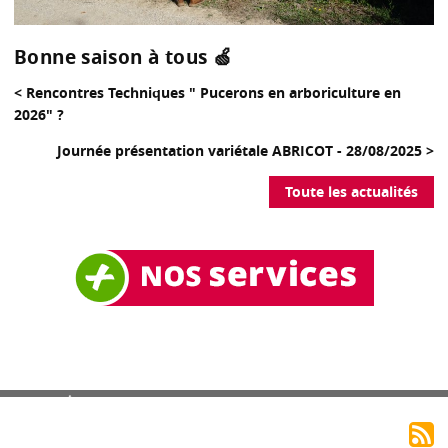
Bonne saison à tous 🍏
< Rencontres Techniques " Pucerons en arboriculture en
2026" ?
Journée présentation variétale ABRICOT - 28/08/2025 >
Toute les actualités
Mentions légales
Plan du site
Accès adhérents
Accès rédacteur
S’abonner au flux RSS