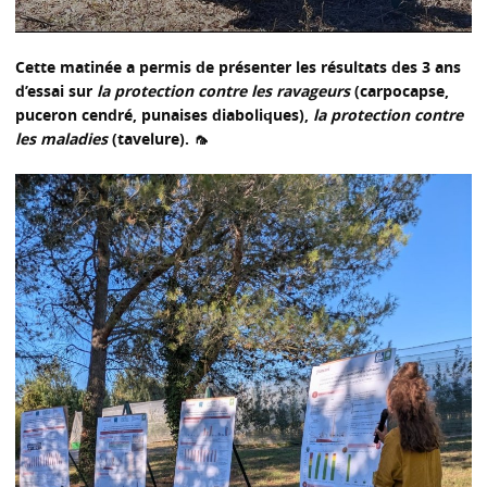
Cette matinée a permis de
présenter les résultats
des 3 ans
d’essai sur
la protection contre les ravageurs
(carpocapse,
puceron cendré, punaises diaboliques),
la protection contre
les maladies
(tavelure). 🦟